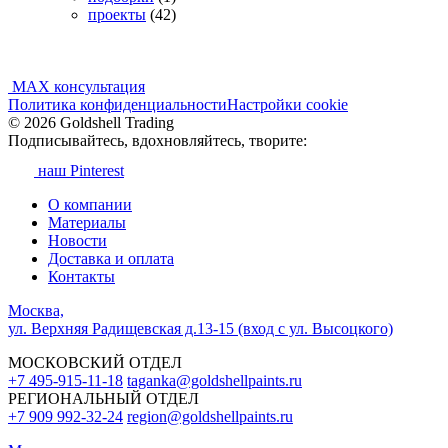
проекты
(42)
MAX консультация
Политика конфиденциальности
Настройки cookie
© 2026 Goldshell Trading
Подписывайтесь, вдохновляйтесь, творите:
наш Pinterest
О компании
Материалы
Новости
Доставка и оплата
Контакты
Москва,
ул. Верхняя Радищевская д.13-15 (вход с ул. Высоцкого)
МОСКОВСКИЙ ОТДЕЛ
+7 495-915-11-18
taganka@goldshellpaints.ru
РЕГИОНАЛЬНЫЙ ОТДЕЛ
+7 909 992-32-24‬
region@goldshellpaints.ru