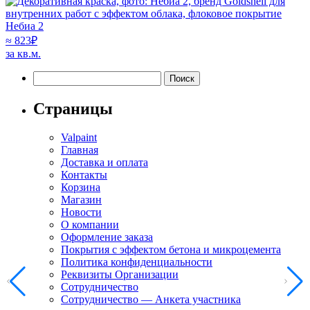
Небиа 2
≈
823
₽
за кв.м.
Найти:
Страницы
Valpaint
Главная
Доставка и оплата
Контакты
Корзина
Магазин
Новости
О компании
Оформление заказа
Покрытия с эффектом бетона и микроцемента
Политика конфиденциальности
Реквизиты Организации
Сотрудничество
Сотрудничество — Анкета участника