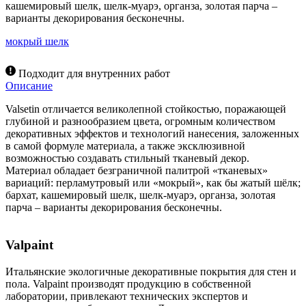
кашемировый шелк, шелк-муарэ, органза, золотая парча –
варианты декорирования бесконечны.
мокрый шелк
Подходит для внутренних работ
Описание
Valsetin отличается великолепной стойкостью, поражающей
глубиной и разнообразием цвета, огромным количеством
декоративных эффектов и технологий нанесения, заложенных
в самой формуле материала, а также эксклюзивной
возможностью создавать стильный тканевый декор.
Материал обладает безграничной палитрой «тканевых»
вариаций: перламутровый или «мокрый», как бы жатый шёлк;
бархат, кашемировый шелк, шелк-муарэ, органза, золотая
парча – варианты декорирования бесконечны.
Valpaint
Итальянские экологичные декоративные покрытия для стен и
пола. Valpaint производят продукцию в собственной
лаборатории, привлекают технических экспертов и