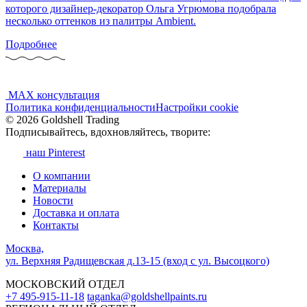
которого дизайнер-декоратор Ольга Угрюмова подобрала
несколько оттенков из палитры Ambient.
Подробнее
MAX консультация
Политика конфиденциальности
Настройки cookie
© 2026 Goldshell Trading
Подписывайтесь, вдохновляйтесь, творите:
наш Pinterest
О компании
Материалы
Новости
Доставка и оплата
Контакты
Москва,
ул. Верхняя Радищевская д.13-15 (вход с ул. Высоцкого)
МОСКОВСКИЙ ОТДЕЛ
+7 495-915-11-18
taganka@goldshellpaints.ru