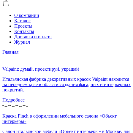
О компании
Каталог
Проекты
Контакты
Доставка и оплата
Журнал
Главная
Valpaint: думай, проектируй, украшай
Итальянская фабрика декоративных красок Valpaint находится
на переднем крае в области создания фасадных и интерьерных
покрытий.
Подробнее
Краска Finch в оформлении мебельного салона «Объект
интерьеры»
Салон итальянской мебели «Объект интерьеры» в Москве, для