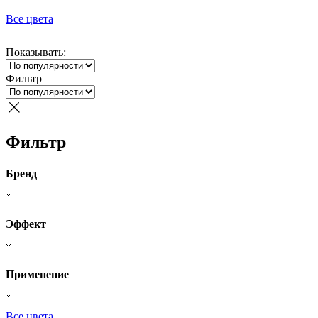
Все цвета
Показывать:
Фильтр
Фильтр
Бренд
Эффект
Применение
Все цвета