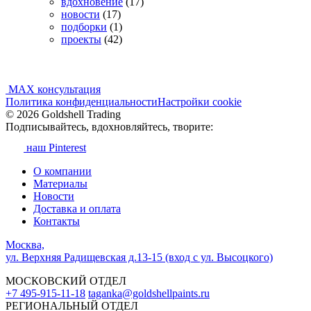
вдохновение
(17)
новости
(17)
подборки
(1)
проекты
(42)
MAX консультация
Политика конфиденциальности
Настройки cookie
© 2026 Goldshell Trading
Подписывайтесь, вдохновляйтесь, творите:
наш Pinterest
О компании
Материалы
Новости
Доставка и оплата
Контакты
Москва,
ул. Верхняя Радищевская д.13-15 (вход с ул. Высоцкого)
МОСКОВСКИЙ ОТДЕЛ
+7 495-915-11-18
taganka@goldshellpaints.ru
РЕГИОНАЛЬНЫЙ ОТДЕЛ