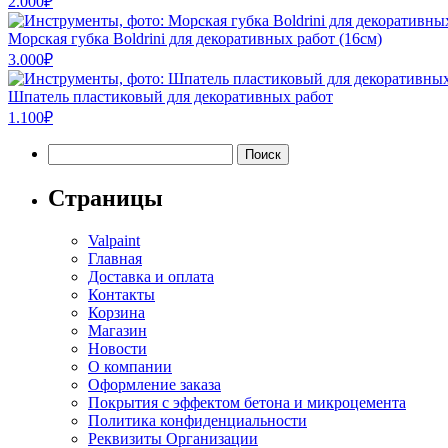
2.000
₽
Морская губка Boldrini для декоративных работ (16см)
3.000
₽
Шпатель пластиковый для декоративных работ
1.100
₽
Найти:
Страницы
Valpaint
Главная
Доставка и оплата
Контакты
Корзина
Магазин
Новости
О компании
Оформление заказа
Покрытия с эффектом бетона и микроцемента
Политика конфиденциальности
Реквизиты Организации