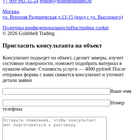
+7 909 992-32-24‬
region@goldshellpaints.ru
Москва,
ул. Верхняя Радищевская д.13-15 (вход с ул. Высоцкого)
Политика конфиденциальности
Настройки cookie
© 2026 Goldshell Trading
Пригласить консультанта на объект
Консультант подъедет на объект, сделает замеры, изучит
состояние поверхности, поможет подобрать материал в
нужном объеме. Стоимость услуги — 4000 рублей После
отправки формы с вами свяжется консультант и уточнит
детали заявки
Ваше имя
Номер
телефона