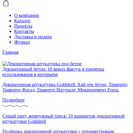
О компании
Каталог
Проекты
Контакты
Доставка и оплата
Журнал
Главная
Декоративный бетон: 10 ярких фактур и примеры
использования в интерьере
Декоративная штукатурка Goldshell: Хай-тек бетон, Траверто,
Траверто Фасад, Траверто Натурале, Микроцемент Forza.
Подробнее
Серый цвет, жемчужный блеск: 10 вариантов декоративной
штукатурки Goldshell
Подборка декоративной штукатурки с перламутровым