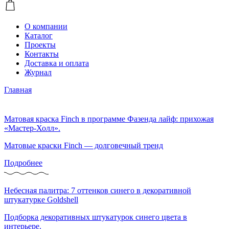
О компании
Каталог
Проекты
Контакты
Доставка и оплата
Журнал
Главная
Матовая краска Finch в программе Фазенда лайф: прихожая
«Мастер-Холл».
Матовые краски Finch — долговечный тренд
Подробнее
Небесная палитра: 7 оттенков синего в декоративной
штукатурке Goldshell
Подборка декоративных штукатурок синего цвета в
интерьере.