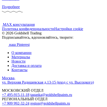
Подробнее
MAX консультация
Политика конфиденциальности
Настройки cookie
© 2026 Goldshell Trading
Подписывайтесь, вдохновляйтесь, творите:
наш Pinterest
О компании
Материалы
Новости
Доставка и оплата
Контакты
Москва,
ул. Верхняя Радищевская д.13-15 (вход с ул. Высоцкого)
МОСКОВСКИЙ ОТДЕЛ
+7 495-915-11-18
taganka@goldshellpaints.ru
РЕГИОНАЛЬНЫЙ ОТДЕЛ
+7 909 992-32-24‬
region@goldshellpaints.ru