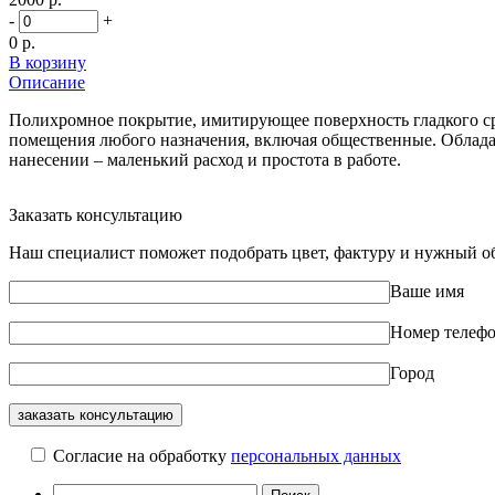
-
+
0 р.
В корзину
Описание
Полихромное покрытие, имитирующее поверхность гладкого ср
помещения любого назначения, включая общественные. Обладае
нанесении – маленький расход и простота в работе.
Заказать консультацию
Наш специалист поможет подобрать цвет, фактуру и нужный об
Ваше имя
Номер телеф
Город
Cогласие на обработку
персональных данных
Найти: