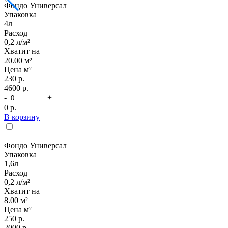
Фондо Универсал
Упаковка
4л
Расход
0,2 л/м²
Хватит на
20.00 м²
Цена м²
230 р.
4600 р.
-
+
0 р.
В корзину
Фондо Универсал
Упаковка
1,6л
Расход
0,2 л/м²
Хватит на
8.00 м²
Цена м²
250 р.
2000 р.