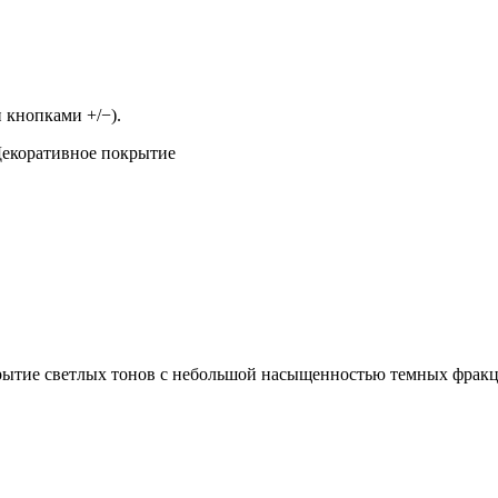
 кнопками +/−).
екоративное покрытие
окрытие светлых тонов с небольшой насыщенностью темных фрак