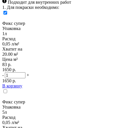
Подходит для внутренних работ
1. Для покраски необходимо:
Фикс супер
Упаковка
1л
Расход
0,05 л/м²
Хватит на
20.00 м²
Цена м²
83 р.
1650 р.
-
+
1650 р.
В корзину
Фикс супер
Упаковка
5л
Расход
0,05 л/м²
Хватит на