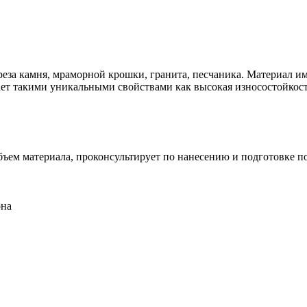
еза камня, мраморной крошки, гранита, песчаника. Материал и
т такими уникальными свойствами как высокая износостойкость
ъем материала, проконсультирует по нанесению и подготовке п
она