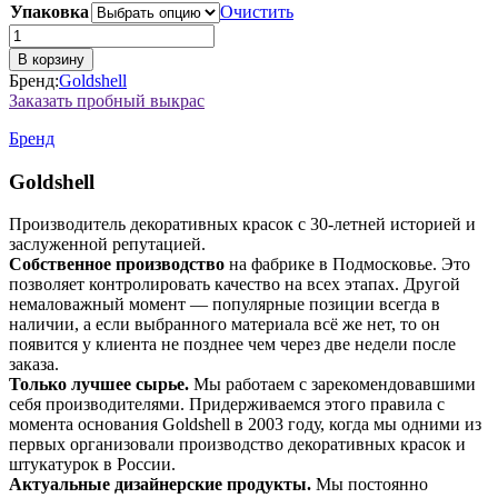
Упаковка
Очистить
9.600₽
Количество
товара
В корзину
Велато
Бренд:
Goldshell
Лайт
Заказать пробный выкрас
(база)
Бренд
Goldshell
Производитель декоративных красок с 30-летней историей и
заслуженной репутацией.
Собственное производство
на фабрике в Подмосковье. Это
позволяет контролировать качество на всех этапах. Другой
немаловажный момент — популярные позиции всегда в
наличии, а если выбранного материала всё же нет, то он
появится у клиента не позднее чем через две недели после
заказа.
Только лучшее сырье.
Мы работаем с зарекомендовавшими
себя производителями. Придерживаемся этого правила с
момента основания Goldshell в 2003 году, когда мы одними из
первых организовали производство декоративных красок и
штукатурок в России.
Актуальные дизайнерские продукты.
Мы постоянно