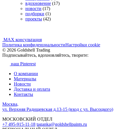
вдохновение
(17)
новости
(17)
подборки
(1)
проекты
(42)
MAX консультация
Политика конфиденциальности
Настройки cookie
© 2026 Goldshell Trading
Подписывайтесь, вдохновляйтесь, творите:
наш Pinterest
О компании
Материалы
Новости
Доставка и оплата
Контакты
Москва,
ул. Верхняя Радищевская д.13-15 (вход с ул. Высоцкого)
МОСКОВСКИЙ ОТДЕЛ
+7 495-915-11-18
taganka@goldshellpaints.ru