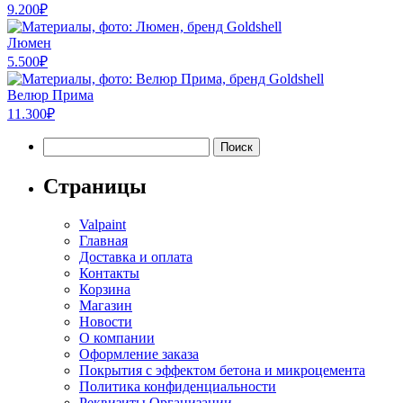
–
9.200
₽
8.000₽
Люмен
5.500
₽
Велюр Прима
11.300
₽
Найти:
Страницы
Valpaint
Главная
Доставка и оплата
Контакты
Корзина
Магазин
Новости
О компании
Оформление заказа
Покрытия с эффектом бетона и микроцемента
Политика конфиденциальности
Реквизиты Организации