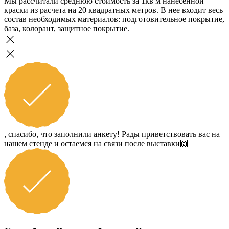
Мы рассчитали среднюю стоимость за 1кв м нанесенной
краски из расчета на 20 квадратных метров. В нее входит весь
состав необходимых материалов: подготовительное покрытие,
база, колорант, защитное покрытие.
, спасибо, что заполнили анкету! Рады приветствовать вас на
нашем стенде и остаемся на связи после выставки🙌