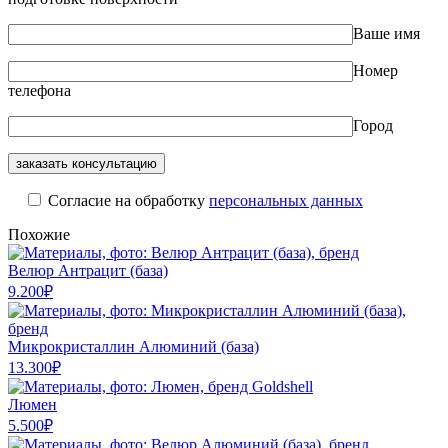
Ваше имя
Номер
телефона
Город
Cогласие на обработку
персональных данных
Похожие
Велюр Антрацит (база)
9.200
₽
Микрокристаллин Алюминий (база)
13.300
₽
Люмен
5.500
₽