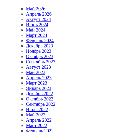
Май 2026
Апрель 2026
Август 2024
Июнь 2024
Май 2024
Март 2024
Февраль 2024
Декабрь 2023
Ноябрь 2023
Октябрь 2023
Сентябрь 2023
Август 2023
Май 2023
Апрель 2023
Март 2023
Январь 2023
Декабрь 2022
Октябрь 2022
Сентябрь 2022
Июль 2022
Май 2022
Апрель 2022
Март 2022
Февраль 2022