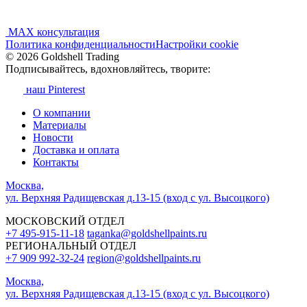
MAX консультация
Политика конфиденциальности
Настройки cookie
© 2026 Goldshell Trading
Подписывайтесь, вдохновляйтесь, творите:
наш Pinterest
О компании
Материалы
Новости
Доставка и оплата
Контакты
Москва,
ул. Верхняя Радищевская д.13-15 (вход с ул. Высоцкого)
МОСКОВСКИЙ ОТДЕЛ
+7 495-915-11-18
taganka@goldshellpaints.ru
РЕГИОНАЛЬНЫЙ ОТДЕЛ
+7 909 992-32-24‬
region@goldshellpaints.ru
Москва,
ул. Верхняя Радищевская д.13-15 (вход с ул. Высоцкого)