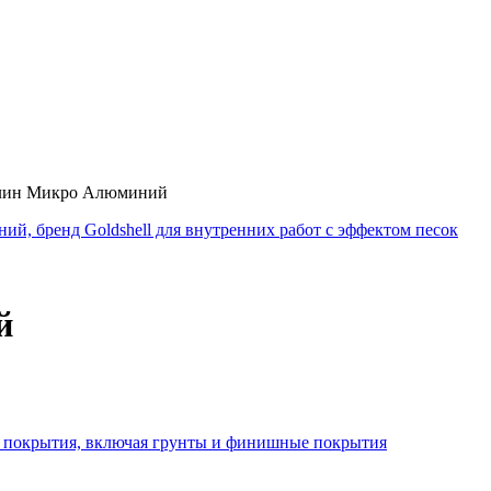
лин Микро Алюминий
й
ия покрытия, включая грунты и финишные покрытия