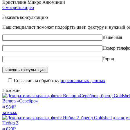
Кристаллин Микро Алюминий
Cмотреть видео
Заказать консультацию
Наш специалист поможет подобрать цвет, фактуру и нужный об
Ваше имя
Номер телеф
Город
Cогласие на обработку
персональных данных
Похожие
Велюр «Серебро»
≈ 984
₽
за кв.м.
Небиа 2
≈
823
₽