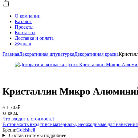
О компании
Каталог
Проекты
Контакты
Доставка и оплата
Журнал
Главная
Декоративная штукатурка
Декоративная краска
Кристал
Кристаллин Микро Алюмини
≈ 1 703
₽
за кв.м.
Что входит в стоимость?
В стоимость входят все материалы, необходимые для нанесен
Бренд:
Goldshell
Состав системы
подробнее