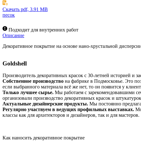
Скачать pdf, 3.91 MB
песок
Подходит для внутренних работ
Описание
Декоративное покрытие на основе нано-хрустальной дисперсии
Goldshell
Производитель декоративных красок с 30-летней историей и з
Собственное производство
на фабрике в Подмосковье. Это по
если выбранного материала всё же нет, то он появится у клиента
Только лучшее сырье.
Мы работаем с зарекомендовавшими себя
организовали производство декоративных красок и штукатурок
Актуальные дизайнерские продукты.
Мы постоянно предлагае
Регулярно участвуем в ведущих профильных выставках.
Mo
классы как для архитекторов и дизайнеров, так и для мастеров.
Как наносить декоративное покрытие