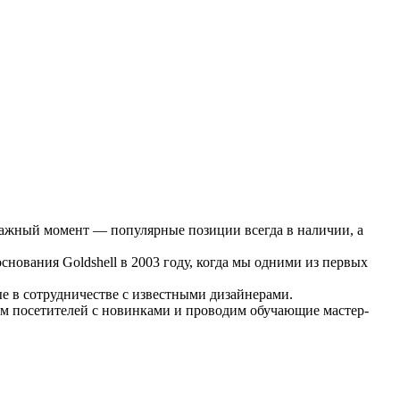
оважный момент — популярные позиции всегда в наличии, а
нования Goldshell в 2003 году, когда мы одними из первых
е в сотрудничестве с известными дизайнерами.
им посетителей с новинками и проводим обучающие мастер-