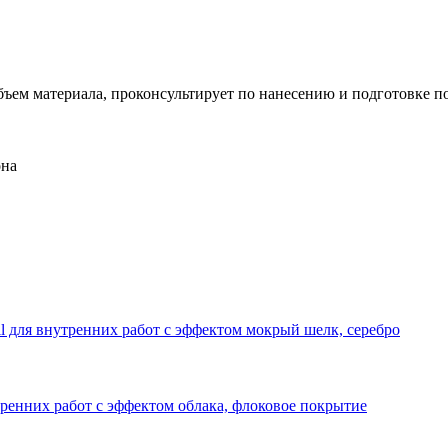
ъем материала, проконсультирует по нанесению и подготовке п
она