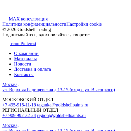
MAX консультация
Политика конфиденциальности
Настройки cookie
© 2026 Goldshell Trading
Подписывайтесь, вдохновляйтесь, творите:
наш Pinterest
О компании
Материалы
Новости
Доставка и оплата
Контакты
Москва,
ул. Верхняя Радищевская д.13-15 (вход с ул. Высоцкого)
МОСКОВСКИЙ ОТДЕЛ
+7 495-915-11-18
taganka@goldshellpaints.ru
РЕГИОНАЛЬНЫЙ ОТДЕЛ
+7 909 992-32-24‬
region@goldshellpaints.ru
Москва,
ул. Верхняя Радищевская д.13-15 (вход с ул. Высоцкого)