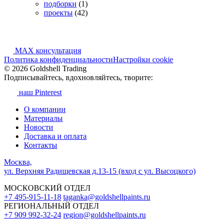
подборки
(1)
проекты
(42)
MAX консультация
Политика конфиденциальности
Настройки cookie
© 2026 Goldshell Trading
Подписывайтесь, вдохновляйтесь, творите:
наш Pinterest
О компании
Материалы
Новости
Доставка и оплата
Контакты
Москва,
ул. Верхняя Радищевская д.13-15 (вход с ул. Высоцкого)
МОСКОВСКИЙ ОТДЕЛ
+7 495-915-11-18
taganka@goldshellpaints.ru
РЕГИОНАЛЬНЫЙ ОТДЕЛ
+7 909 992-32-24‬
region@goldshellpaints.ru