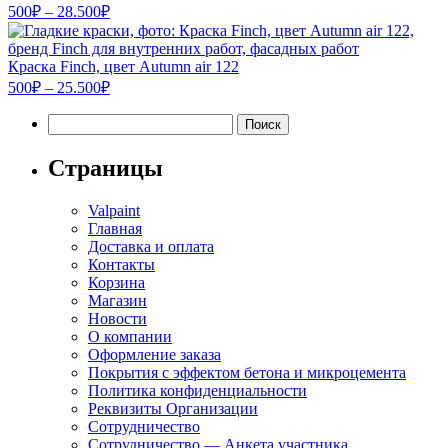
Диапазон
25.500₽
500
₽
–
28.500
₽
цен:
500₽
–
Краска Finch, цвет Autumn air 122
Диапазон
28.500₽
500
₽
–
25.500
₽
цен:
Найти:
500₽
–
25.500₽
Страницы
Valpaint
Главная
Доставка и оплата
Контакты
Корзина
Магазин
Новости
О компании
Оформление заказа
Покрытия с эффектом бетона и микроцемента
Политика конфиденциальности
Реквизиты Организации
Сотрудничество
Сотрудничество — Анкета участника