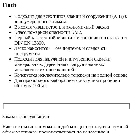
Finch
Подходит для всех типов зданий и сооружений (А-В) в
зоне умеренного климата.
Высокая укрывистость и экономичный расход
Класс пожарной опасности КМ2.
Первый класс устойчивости к истиранию по стандарту
DIN EN 13300.
Легко наносится — без подтеков и следов от
инструмента
Подходит для наружной и внутренней окраски
минеральных, деревянных, загрунтованных
металлических поверхностей.
Колеруется исключительно тонерами на водной основе.
Для правильного выбора цвета доступны пробники
объемом 100 мл.
Заказать консультацию
Наш специалист поможет подобрать цвет, фактуру и нужный
объем материала, проконсультирует по нанесению и