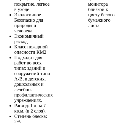
покрытие, легкое
монитора
в уходе
близкой к
Экологичное.
цвету белого
Безопасно для
бумажного
природы и
листа.
человека
Экономичный
расход
Класс пожарной
опасности КМ2
Подходит для
работ во всех
типах зданий и
сооружений типа
A-B, в детских,
дошкольных и
лечебно-
профилактических
учреждениях.
Расход: 1 л на 7
кв.м. (в 2 слоя).
Степень блеска:
2%