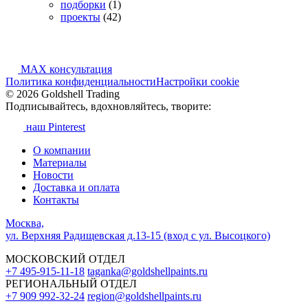
подборки
(1)
проекты
(42)
MAX консультация
Политика конфиденциальности
Настройки cookie
© 2026 Goldshell Trading
Подписывайтесь, вдохновляйтесь, творите:
наш Pinterest
О компании
Материалы
Новости
Доставка и оплата
Контакты
Москва,
ул. Верхняя Радищевская д.13-15 (вход с ул. Высоцкого)
МОСКОВСКИЙ ОТДЕЛ
+7 495-915-11-18
taganka@goldshellpaints.ru
РЕГИОНАЛЬНЫЙ ОТДЕЛ
+7 909 992-32-24‬
region@goldshellpaints.ru