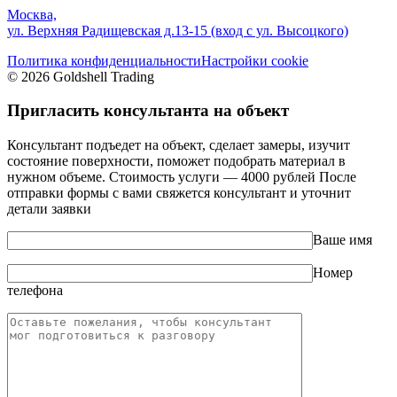
Москва,
ул. Верхняя Радищевская д.13-15 (вход с ул. Высоцкого)
Политика конфиденциальности
Настройки cookie
© 2026 Goldshell Trading
Пригласить консультанта на объект
Консультант подъедет на объект, сделает замеры, изучит
состояние поверхности, поможет подобрать материал в
нужном объеме. Стоимость услуги — 4000 рублей После
отправки формы с вами свяжется консультант и уточнит
детали заявки
Ваше имя
Номер
телефона