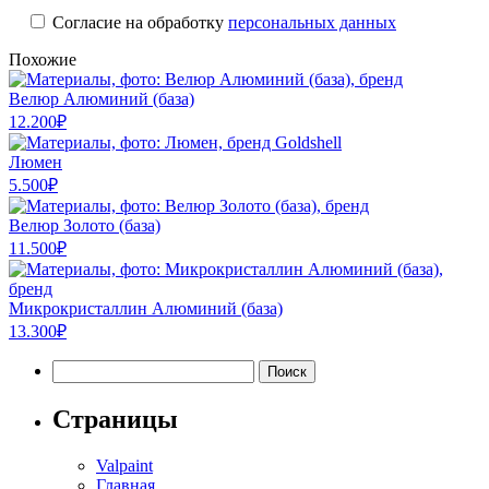
Cогласие на обработку
персональных данных
Похожие
Велюр Алюминий (база)
12.200
₽
Люмен
5.500
₽
Велюр Золото (база)
11.500
₽
Микрокристаллин Алюминий (база)
13.300
₽
Найти:
Страницы
Valpaint
Главная